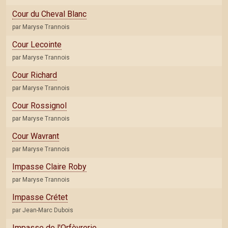
Cour du Cheval Blanc
par Maryse Trannois
Cour Lecointe
par Maryse Trannois
Cour Richard
par Maryse Trannois
Cour Rossignol
par Maryse Trannois
Cour Wavrant
par Maryse Trannois
Impasse Claire Roby
par Maryse Trannois
Impasse Crétet
par Jean-Marc Dubois
Impasse de l'Orfèvrerie