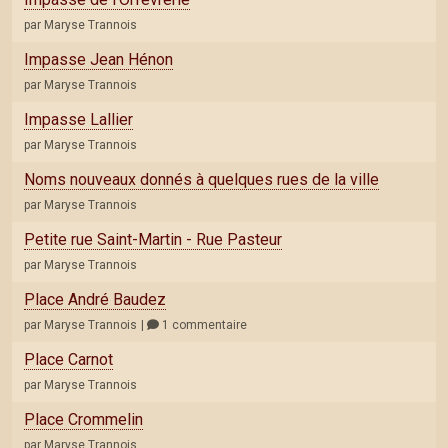
par Maryse Trannois
Impasse Jean Hénon
par Maryse Trannois
Impasse Lallier
par Maryse Trannois
Noms nouveaux donnés à quelques rues de la ville
par Maryse Trannois
Petite rue Saint-Martin - Rue Pasteur
par Maryse Trannois
Place André Baudez
par Maryse Trannois
1 commentaire
Place Carnot
par Maryse Trannois
Place Crommelin
par Maryse Trannois