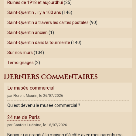
Ruines de 1918 et aujourdhui
(25)
Saint-Quentin , il y a 100 ans
(146)
Saint-Quentin à travers les cartes postales
(90)
Saint-Quentin ancien
(1)
Saint-Quentin dans la tourmente
(140)
Sur nos murs
(104)
Témoignages
(2)
Derniers commentaires
Le musée commercial
par Florent Mourin, le 26/07/2026
Qu'est devenu le musée commercial ?
24 rue de Paris
par Gantois Ludivine, le 18/07/2026
Bonjour j ai grandi à la maison d’à côté avec mes parents ma