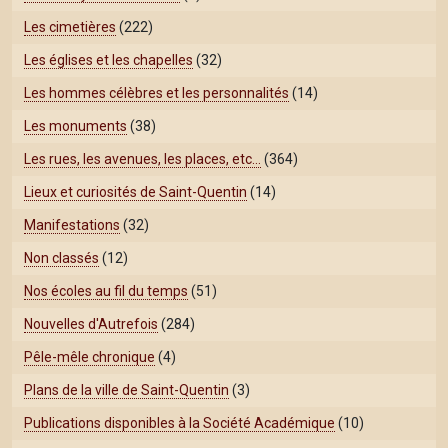
Les cimetières
(222)
Les églises et les chapelles
(32)
Les hommes célèbres et les personnalités
(14)
Les monuments
(38)
Les rues, les avenues, les places, etc…
(364)
Lieux et curiosités de Saint-Quentin
(14)
Manifestations
(32)
Non classés
(12)
Nos écoles au fil du temps
(51)
Nouvelles d'Autrefois
(284)
Pêle-mêle chronique
(4)
Plans de la ville de Saint-Quentin
(3)
Publications disponibles à la Société Académique
(10)