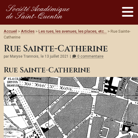
Société Académique
de Saint-Quentin
Accueil
>
Articles
>
Les rues, les avenues, les places, etc...
> Rue Sainte-
Catherine
Rue Sainte-Catherine
par Maryse Trannois,
le 13 juillet 2021
0 commentaire
Rue Sainte-Catherine