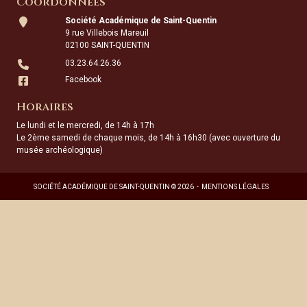
Coordonnées
Société Académique de Saint-Quentin
9 rue Villebois Mareuil
02100 SAINT-QUENTIN
03.23.64.26.36
Facebook
Horaires
Le lundi et le mercredi, de 14h à 17h
Le 2ème samedi de chaque mois, de 14h à 16h30 (avec ouverture du
musée archéologique)
SOCIÉTÉ ACADÉMIQUE DE SAINT-QUENTIN © 2026
MENTIONS LÉGALES