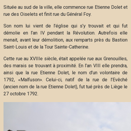
Située au sud de la ville, elle commence rue Etienne Dolet et
rue des Oiselets et finit rue du Général Foy.
Son nom lui vient de l’église qui s’y trouvait et qui fut
démolie en l’an IV pendant la Révolution. Autrefois elle
menait, avant leur démolition, aux remparts près du Bastion
Saint-Louis et de la Tour Sainte-Catherine.
Cette rue au XVIIIe siècle, était appelée rue aux Grenouilles,
des marais se trouvant à proximité. En l’an VIII elle prendra,
ainsi que la rue Etienne Dolet, le nom d’un volontaire de
1792, «Malfuson». Celui-ci, natif de la rue de l’Evêché
(ancien nom de la rue Etienne Dolet), fut tué près de Liège le
27 octobre 1792.