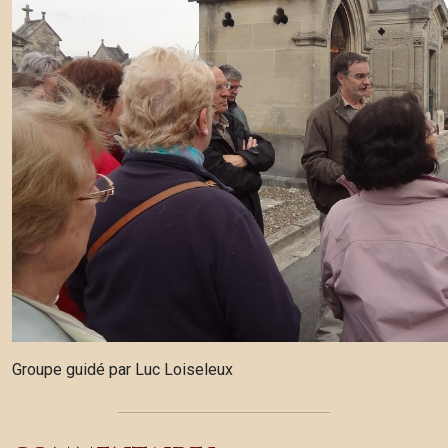
Groupe guidé par Luc Loiseleux