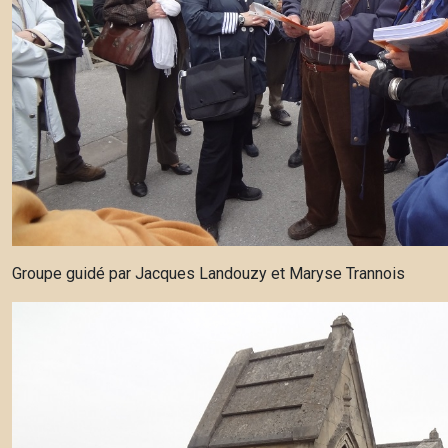
Groupe guidé par Jacques Landouzy et Maryse Trannois