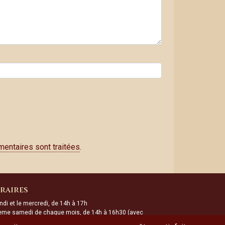
mentaires sont traitées
.
raires
ndi et le mercredi, de 14h à 17h
ème samedi de chaque mois, de 14h à 16h30 (avec
rture du musée archéologique)