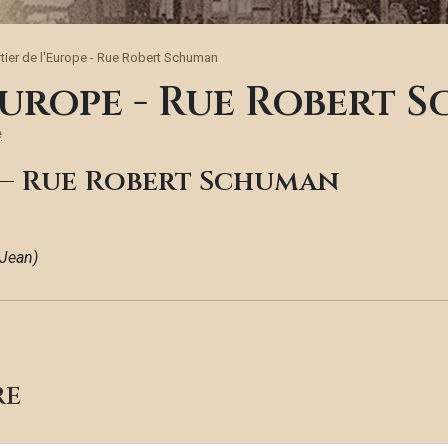
tier de l'Europe - Rue Robert Schuman
Europe - Rue Robert 
e
e – Rue Robert Schuman
-Jean)
RE