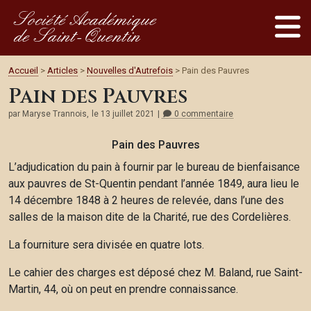
Société Académique
de Saint-Quentin
Accueil
>
Articles
>
Nouvelles d'Autrefois
> Pain des Pauvres
Pain des Pauvres
par Maryse Trannois,
le 13 juillet 2021
0 commentaire
Pain des Pauvres
L’adjudication du pain à fournir par le bureau de bienfaisance
aux pauvres de St-Quentin pendant l’année 1849, aura lieu le
14 décembre 1848 à 2 heures de relevée, dans l’une des
salles de la maison dite de la Charité, rue des Cordelières.
La fourniture sera divisée en quatre lots.
Le cahier des charges est déposé chez M. Baland, rue Saint-
Martin, 44, où on peut en prendre connaissance.