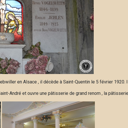
willer en Alsace , il décède à Saint-Quentin le 5 février 1920. Il 
 Saint-André et ouvre une pâtisserie de grand renom , la pâtisser