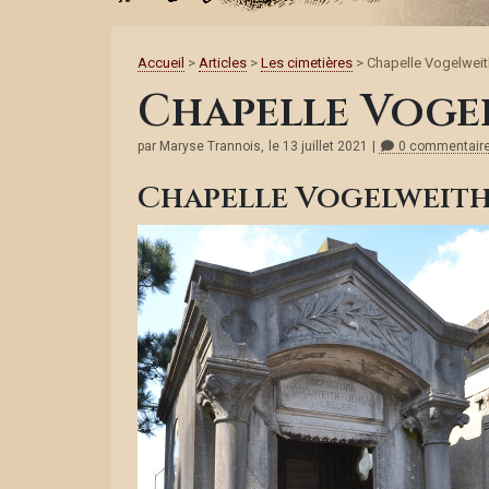
Accueil
>
Articles
>
Les cimetières
> Chapelle Vogelweit
Chapelle Voge
par Maryse Trannois,
le 13 juillet 2021
0 commentair
Chapelle Vogelweit