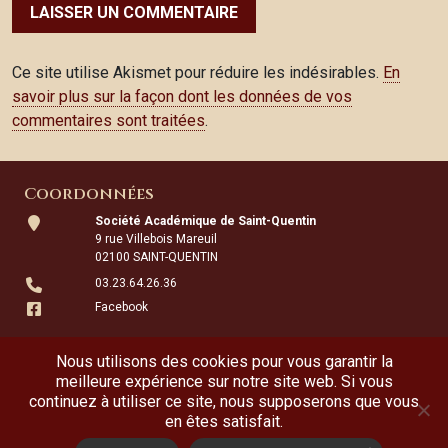
Ce site utilise Akismet pour réduire les indésirables.
En
savoir plus sur la façon dont les données de vos
commentaires sont traitées
.
Coordonnées
Société Académique de Saint-Quentin
9 rue Villebois Mareuil
02100 SAINT-QUENTIN
03.23.64.26.36
Facebook
Horaires
Nous utilisons des cookies pour vous garantir la
Le lundi et le mercredi, de 14h à 17h
meilleure expérience sur notre site web. Si vous
Le 2ème samedi de chaque mois, de 14h à 16h30 (avec ouverture du
continuez à utiliser ce site, nous supposerons que vous
musée archéologique)
en êtes satisfait.