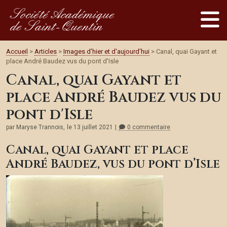
Société Académique
de Saint-Quentin
Accueil
>
Articles
>
Images d'hier et d'aujourd'hui
> Canal, quai Gayant et
place André Baudez vus du pont d'Isle
Canal, quai Gayant et
place André Baudez vus du
pont d'Isle
par Maryse Trannois,
le 13 juillet 2021
0 commentaire
Canal, quai Gayant et place
André Baudez, vus du pont d’Isle